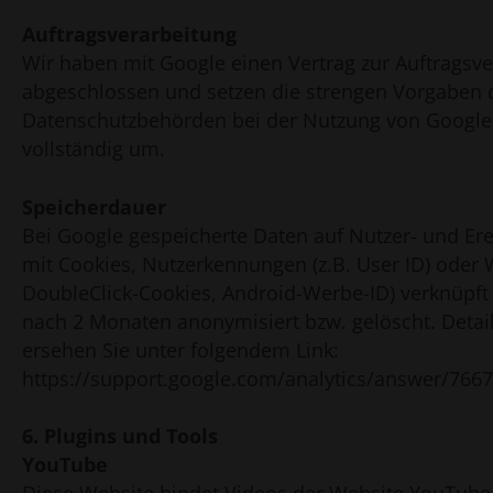
Auftragsverarbeitung
Wir haben mit Google einen Vertrag zur Auftragsv
abgeschlossen und setzen die strengen Vorgaben 
Datenschutzbehörden bei der Nutzung von Google 
vollständig um.
Speicherdauer
Bei Google gespeicherte Daten auf Nutzer- und Ere
mit Cookies, Nutzerkennungen (z.B. User ID) oder 
DoubleClick-Cookies, Android-Werbe-ID) verknüpft
nach 2 Monaten anonymisiert bzw. gelöscht. Detail
ersehen Sie unter folgendem Link:
https://support.google.com/analytics/answer/766
6. Plugins und Tools
YouTube
Diese Website bindet Videos der Website YouTube 