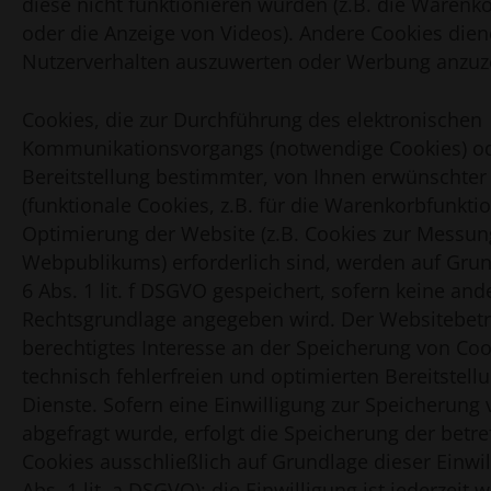
diese nicht funktionieren würden (z.B. die Warenk
oder die Anzeige von Videos). Andere Cookies dien
Nutzerverhalten auszuwerten oder Werbung anzuz
Cookies, die zur Durchführung des elektronischen
Kommunikationsvorgangs (notwendige Cookies) od
Bereitstellung bestimmter, von Ihnen erwünschter
(funktionale Cookies, z.B. für die Warenkorbfunktio
Optimierung der Website (z.B. Cookies zur Messun
Webpublikums) erforderlich sind, werden auf Grun
6 Abs. 1 lit. f DSGVO gespeichert, sofern keine and
Rechtsgrundlage angegeben wird. Der Websitebetre
berechtigtes Interesse an der Speicherung von Coo
technisch fehlerfreien und optimierten Bereitstell
Dienste. Sofern eine Einwilligung zur Speicherung
abgefragt wurde, erfolgt die Speicherung der betr
Cookies ausschließlich auf Grundlage dieser Einwill
Abs. 1 lit. a DSGVO); die Einwilligung ist jederzeit 