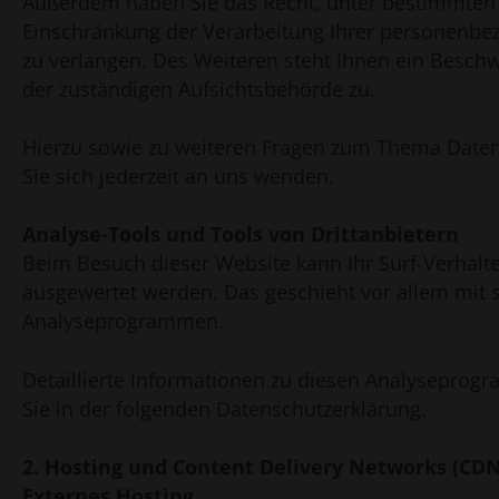
Außerdem haben Sie das Recht, unter bestimmte
Einschränkung der Verarbeitung Ihrer personenb
zu verlangen. Des Weiteren steht Ihnen ein Besch
der zuständigen Aufsichtsbehörde zu.
Hierzu sowie zu weiteren Fragen zum Thema Date
Sie sich jederzeit an uns wenden.
Analyse-Tools und Tools von Dritt­anbietern
Beim Besuch dieser Website kann Ihr Surf-Verhalte
ausgewertet werden. Das geschieht vor allem mit
Analyseprogrammen.
Detaillierte Informationen zu diesen Analyseprog
Sie in der folgenden Datenschutzerklärung.
2. Hosting und Content Delivery Networks (CDN
Externes Hosting