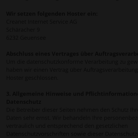
Wir setzen folgenden Hoster ein:
Creanet Internet Service AG
Schäracher 9
6232 Geuensee
Abschluss eines Vertrages über Auftragsverarb
Um die datenschutzkonforme Verarbeitung zu gewä
haben wir einen Vertrag über Auftragsverarbeitun
Hoster geschlossen.
3. Allgemeine Hinweise und Pflicht­informatio
Datenschutz
Die Betreiber dieser Seiten nehmen den Schutz Ihr
Daten sehr ernst. Wir behandeln Ihre personenbe
vertraulich und entsprechend den gesetzlichen
Datenschutzvorschriften sowie dieser Datenschutz