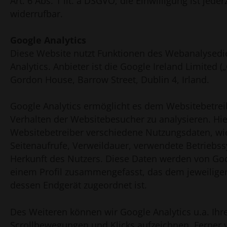
Art. 6 Abs. 1 lit. a DSGVO; die Einwilligung ist jeder
widerrufbar.
Google Analytics
Diese Website nutzt Funktionen des Webanalysedi
Analytics. Anbieter ist die Google Ireland Limited (
Gordon House, Barrow Street, Dublin 4, Irland.
Google Analytics ermöglicht es dem Websitebetrei
Verhalten der Websitebesucher zu analysieren. Hie
Websitebetreiber verschiedene Nutzungsdaten, wie
Seitenaufrufe, Verweildauer, verwendete Betriebs
Herkunft des Nutzers. Diese Daten werden von Goo
einem Profil zusammengefasst, das dem jeweilige
dessen Endgerät zugeordnet ist.
Des Weiteren können wir Google Analytics u.a. Ih
Scrollbewegungen und Klicks aufzeichnen. Ferner