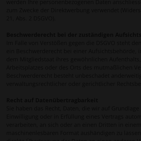
werden Ihre personenbezogenen Daten anschliess
zum Zwecke der Direktwerbung verwendet (Widers
21, Abs. 2 DSGVO).
Beschwerde­recht bei der zuständigen Aufsicht
Im Falle von Verstößen gegen die DSGVO steht den
ein Beschwerderecht bei einer Aufsichtsbehörde, 
dem Mitgliedstaat ihres gewöhnlichen Aufenthalts,
Arbeitsplatzes oder des Orts des mutmaßlichen Ve
Beschwerderecht besteht unbeschadet anderweiti
verwaltungsrechtlicher oder gerichtlicher Rechtsbe
Recht auf Daten­übertrag­barkeit
Sie haben das Recht, Daten, die wir auf Grundlage 
Einwilligung oder in Erfüllung eines Vertrags autom
verarbeiten, an sich oder an einen Dritten in eine
maschinenlesbaren Format aushändigen zu lassen.