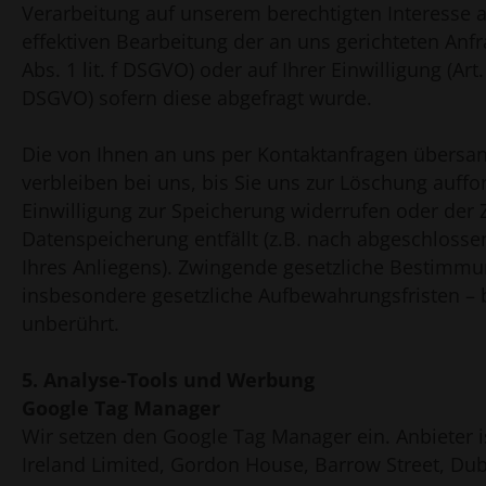
Verarbeitung auf unserem berechtigten Interesse 
effektiven Bearbeitung der an uns gerichteten Anfra
Abs. 1 lit. f DSGVO) oder auf Ihrer Einwilligung (Art. 
DSGVO) sofern diese abgefragt wurde.
Die von Ihnen an uns per Kontaktanfragen übersa
verbleiben bei uns, bis Sie uns zur Löschung auffo
Einwilligung zur Speicherung widerrufen oder der 
Datenspeicherung entfällt (z.B. nach abgeschlosse
Ihres Anliegens). Zwingende gesetzliche Bestimm
insbesondere gesetzliche Aufbewahrungsfristen – 
unberührt.
5. Analyse-Tools und Werbung
Google Tag Manager
Wir setzen den Google Tag Manager ein. Anbieter i
Ireland Limited, Gordon House, Barrow Street, Dubl