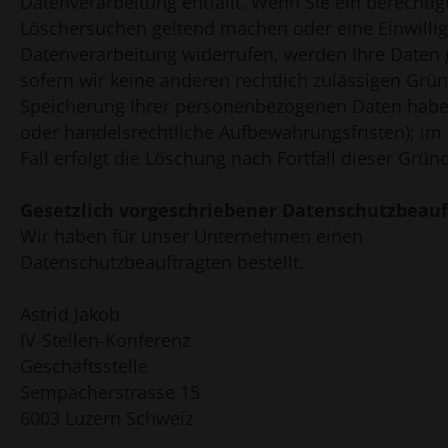
Datenverarbeitung entfällt. Wenn Sie ein berechtig
Löschersuchen geltend machen oder eine Einwilli
Datenverarbeitung widerrufen, werden Ihre Daten 
sofern wir keine anderen rechtlich zulässigen Grün
Speicherung Ihrer personenbezogenen Daten haben
oder handelsrechtliche Aufbewahrungsfristen); im
Fall erfolgt die Löschung nach Fortfall dieser Grün
Gesetzlich vorgeschriebener Datenschutz­beauf
Wir haben für unser Unternehmen einen
Datenschutzbeauftragten bestellt.
Astrid Jakob
IV-Stellen-Konferenz
Geschäftsstelle
Sempacherstrasse 15
6003 Luzern Schweiz